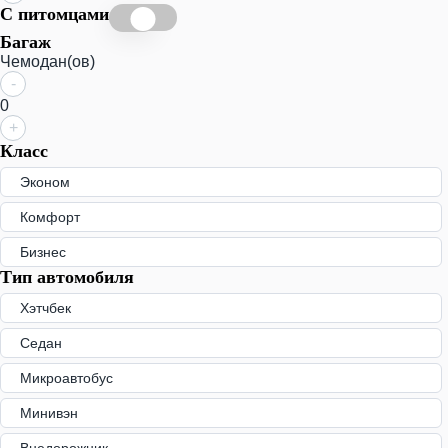
С питомцами
Багаж
Чемодан(ов)
-
0
+
Класс
Эконом
Комфорт
Бизнес
Тип автомобиля
Хэтчбек
Седан
Микроавтобус
Минивэн