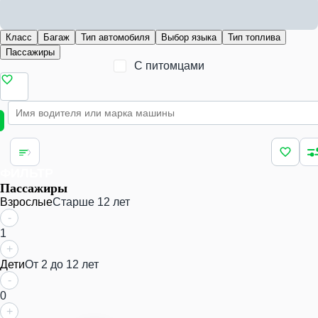
Класс
Багаж
Тип автомобиля
Выбор языка
Тип топлива
Пассажиры
С питомцами
ФИЛЬТР
Пассажиры
Взрослые
Старше 12 лет
-
1
+
Дети
От 2 до 12 лет
-
0
+