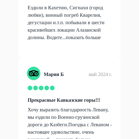
Ездили в Кахетию, Сигнахи (город
любви), винный погреб Кварелия,
дегустации и.т.п. побывали в шести
красивейшех локации Алазанской
долины. Водите...
показать больше
Мария Б
май 2024 г.
Прекрасные Кавказские горы!!!
Хочу выразить благодарность Левану,
мы ездили по Военно-грузинской
дороги до Казбеги.Поездка с Леваном -
настоящее удовольствие, очень