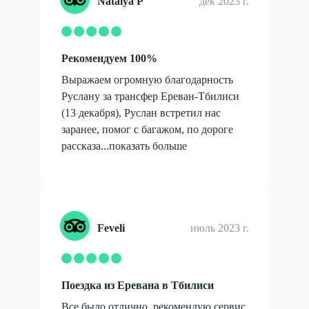
Natalya P
дек 2023 г.
Рекомендуем 100%
Выражаем огромную благодарность
Руслану за трансфер Ереван-Тбилиси
(13 декабря), Руслан встретил нас
заранее, помог с багажом, по дороге
рассказа...
показать больше
Feveli
июль 2023 г.
Поездка из Еревана в Тбилиси
Все было отлично, рекомендую сервис.