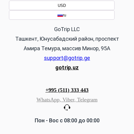
USD
ru
GoTrip LLC
Ташкент, Юнусабадский район, проспект
Амира Темура, массив Минор, 95А
support@gotrip.ge
gotrip.uz
+995 (511) 333 443
WhatsApp,
Viber,
Telegram
Пон - Вос с 08:00 до 00:00