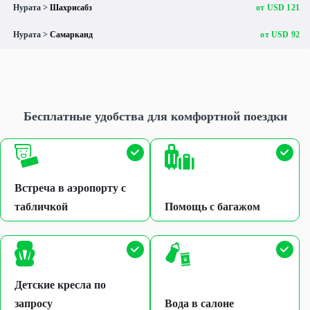
Нурата >
Шахрисабз
от USD 121
Нурата >
Самарканд
от USD 92
Бесплатные удобства для комфортной поездки
Встреча в аэропорту с
табличкой
Помощь с багажом
Детские кресла по
запросу
Вода в салоне