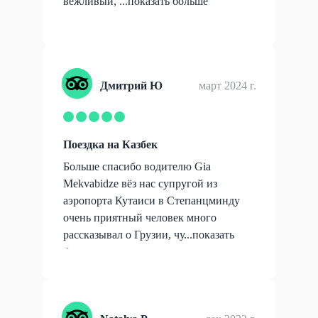
вежливый, ...
показать больше
Дмитрий Ю
март 2024 г.
Поездка на Казбек
Больше спасибо водителю Gia
Mekvabidze вёз нас супругой из
аэропорта Кутаиси в Степанцминду
очень приятный человек много
рассказывал о Грузии, чу...
показать
больше