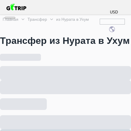
USD
Главная
Трансфер
из Нурата в Ухум
Трансфер из Нурата в Ухум