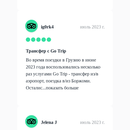
ig0rk4
июль 2023 г.
Трансфер с Go Trip
Во время поездки в Грузию в июне
2023 года воспользовались несколько
раз услугами Go Trip - трансфер из/в
аэропорт, поездка в/из Боржоми.
Осталис...
показать больше
Jelena J
июль 2023 г.