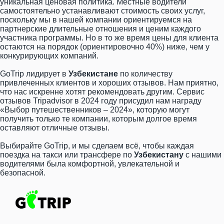
уникальная ценовая политика. Местные водители
самостоятельно устанавливают стоимость своих услуг,
поскольку мы в нашей компании ориентируемся на
партнерские длительные отношения и ценим каждого
участника программы. Но в то же время цены для клиента
остаются на порядок (ориентировочно 40%) ниже, чем у
конкурирующих компаний.
GoTrip лидирует в
Узбекистане
по количеству
привлеченных клиентов и хороших отзывов. Нам приятно,
что нас искренне хотят рекомендовать другим. Сервис
отзывов Tripadvisor в 2024 году присудил нам награду
«Выбор путешественников – 2024», которую могут
получить только те компании, которым долгое время
оставляют отличные отзывы.
Выбирайте GoTrip, и мы сделаем всё, чтобы каждая
поездка на такси или трансфере по
Узбекистану
с нашими
водителями была комфортной, увлекательной и
безопасной.