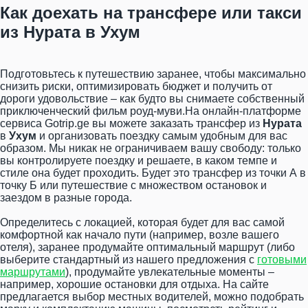
Как доехать на трансфере или такси
из Нурата в Ухум
Подготовьтесь к путешествию заранее, чтобы максимально
снизить риски, оптимизировать бюджет и получить от
дороги удовольствие – как будто вы снимаете собственный
приключенческий фильм роуд-муви.На онлайн-платформе
сервиса Gotrip.ge вы можете заказать трансфер из
Нурата
в
Ухум
и организовать поездку самым удобным для вас
образом. Мы никак не ограничиваем вашу свободу: только
вы контролируете поездку и решаете, в каком темпе и
стиле она будет проходить. Будет это трансфер из точки А в
точку Б или путешествие с множеством остановок и
заездом в разные города.
Определитесь с локацией, которая будет для вас самой
комфортной как начало пути (например, возле вашего
отеля), заранее продумайте оптимальный маршрут (либо
выберите стандартный из нашего предложения с
готовыми
маршрутами
), продумайте увлекательные моменты –
например, хорошие остановки для отдыха. На сайте
предлагается выбор местных водителей, можно подобрать